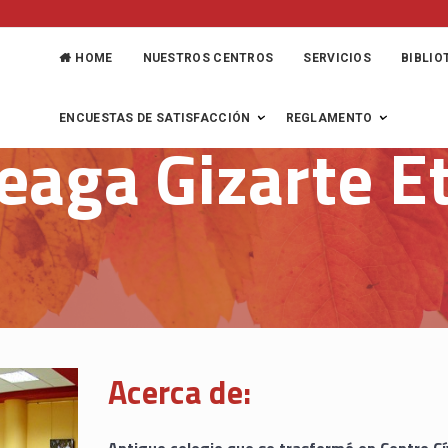
HOME
NUESTROS CENTROS
SERVICIOS
BIBLIO
ENCUESTAS DE SATISFACCIÓN
REGLAMENTO
eaga Gizarte E
Acerca de: