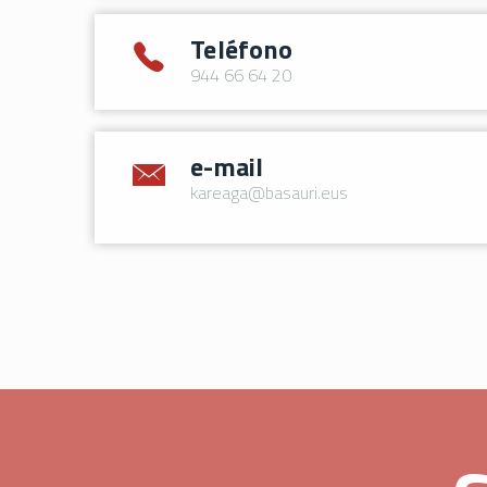
Teléfono
944 66 64 20
e-mail
kareaga@basauri.eus