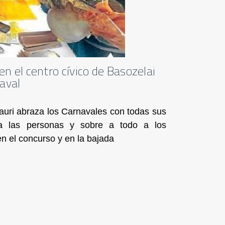
en el centro cívico de Basozelai
naval
auri abraza los Carnavales con todas sus
 a las personas y sobre a todo a los
n el concurso y en la bajada