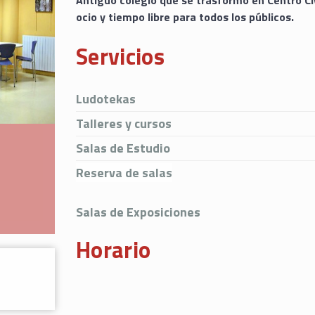
Antiguo colegio que se trasformó en Centro Cív
ocio y tiempo libre para todos los públicos.
Servicios
Ludotekas
Talleres y cursos
Salas de Estudio
Reserva de salas
Salas de Exposiciones
Horario