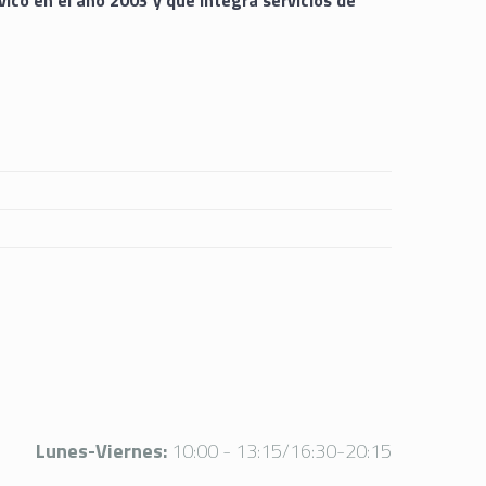
ico en el año 2003 y que integra servicios de
Lunes-Viernes:
10:00 - 13:15/16:30-20:15