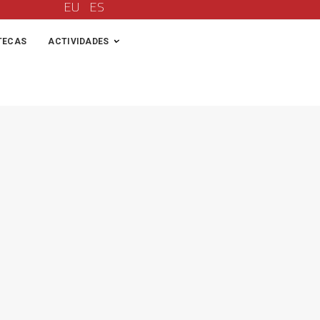
EU
ES
TECAS
ACTIVIDADES