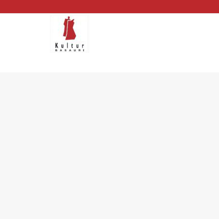
KULTUR BASAURIko IKAS