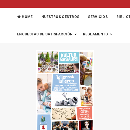
HOME
NUESTROS CENTROS
SERVICIOS
BIBLIO
TARO ETA TAILERRAK
ENCUESTAS DE SATISFACCIÓN
REGLAMENTO