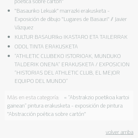
poética sobre cartón"
"Basauriko Lekuak" marrazki erakusketa -
Exposición de dibujo "Lugares de Basauri" // Javier
Vázquez
KULTUR BASAURIko IKASTARO ETA TAILERRAK
ODOL TINTA ERAKUSKETA
“ATHLETIC CLUBEKO ISTORIOAK, MUNDUKO
TALDERIK ONENA” ERAKUSKETA / EXPOSICION
“HISTORIAS DEL ATHLETIC CLUB, EL MEJOR
EQUIPO DEL MUNDO”
Más en esta categoría:
« “Abstrakzio poetikoa kartoi
gainean” pintura erakusketa - exposición de pintura
"Abstracción poética sobre cartón"
volver arriba