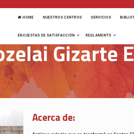
HOME
NUESTROS CENTROS
SERVICIOS
BIBLIO
ENCUESTAS DE SATISFACCIÓN
REGLAMENTO
zelai Gizarte 
Acerca de: