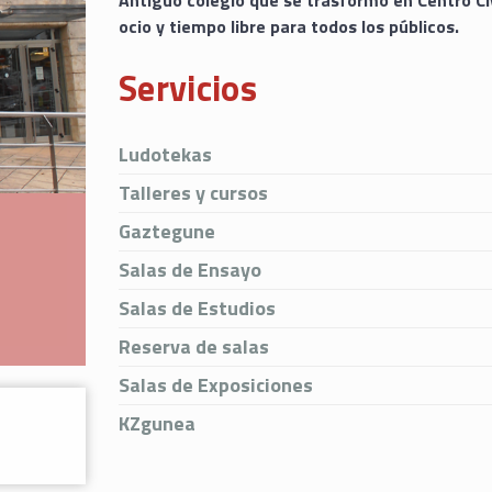
Antiguo colegio que se trasformó en Centro Cív
ocio y tiempo libre para todos los públicos.
Servicios
Ludotekas
Talleres y cursos
Gaztegune
Salas de Ensayo
Salas de Estudios
Reserva de salas
Salas de Exposiciones
KZgunea