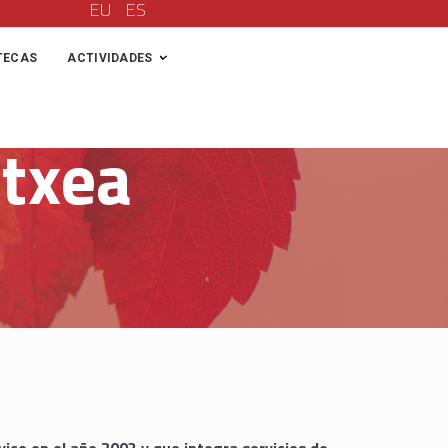
EU
ES
TECAS
ACTIVIDADES
Etxea