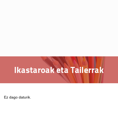
Ikastaroak eta Tailerrak