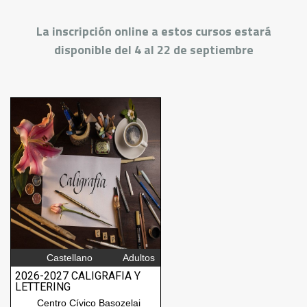
La inscripción online a estos cursos estará
disponible del 4 al 22 de septiembre