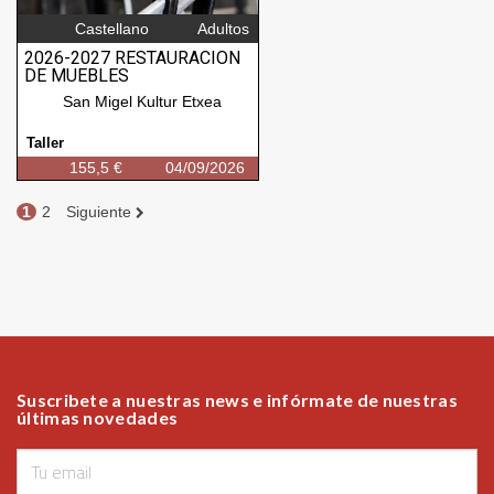
Suscribete a nuestras news e infórmate de nuestras
últimas novedades